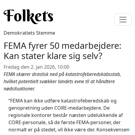
Gå til hovedindhold
Folkets
Demokratiets Stemme
FEMA fyrer 50 medarbejdere:
Kan stater klare sig selv?
Fredag den 2. jan 2026, 10:00
FEMA skærer drastisk ned på katastrofeberedskabsstab,
hvilket potentielt svækker landets evne til at håndtere
nødsituationer.
“FEMA kan ikke udføre katastrofeberedskab og
genopretning uden CORE-medarbejdere. De
regionale kontorer består næsten udelukkende af
CORE-personale, så de første FEMA-personer, der
normalt er på stedet, vil ikke være der. Konsekvensen