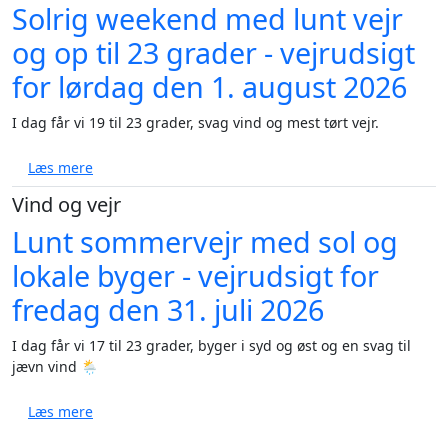
Solrig weekend med lunt vejr
og op til 23 grader - vejrudsigt
for lørdag den 1. august 2026
I dag får vi 19 til 23 grader, svag vind og mest tørt vejr.
om Solrig weekend med lunt vejr og op til 23 grader 
Læs mere
Vind og vejr
Lunt sommervejr med sol og
lokale byger - vejrudsigt for
fredag den 31. juli 2026
I dag får vi 17 til 23 grader, byger i syd og øst og en svag til
jævn vind 🌦️
om Lunt sommervejr med sol og lokale byger - vejruds
Læs mere