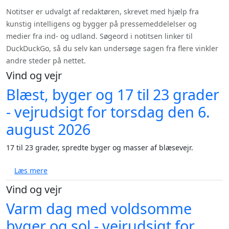
Notitser er udvalgt af redaktøren, skrevet med hjælp fra
kunstig intelligens og bygger på pressemeddelelser og
medier fra ind- og udland. Søgeord i notitsen linker til
DuckDuckGo, så du selv kan undersøge sagen fra flere vinkler
andre steder på nettet.
Vind og vejr
Blæst, byger og 17 til 23 grader
- vejrudsigt for torsdag den 6.
august 2026
17 til 23 grader, spredte byger og masser af blæsevejr.
om Blæst, byger og 17 til 23 grader - vejrudsigt for 
Læs mere
Vind og vejr
Varm dag med voldsomme
byger og sol - vejrudsigt for