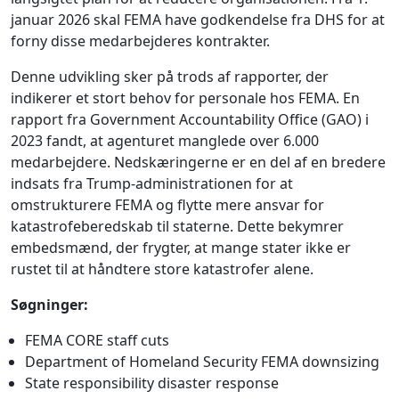
januar 2026 skal FEMA have godkendelse fra DHS for at
forny disse medarbejderes kontrakter.
Denne udvikling sker på trods af rapporter, der
indikerer et stort behov for personale hos FEMA. En
rapport fra Government Accountability Office (GAO) i
2023 fandt, at agenturet manglede over 6.000
medarbejdere. Nedskæringerne er en del af en bredere
indsats fra Trump-administrationen for at
omstrukturere FEMA og flytte mere ansvar for
katastrofeberedskab til staterne. Dette bekymrer
embedsmænd, der frygter, at mange stater ikke er
rustet til at håndtere store katastrofer alene.
Søgninger:
FEMA CORE staff cuts
Department of Homeland Security FEMA downsizing
State responsibility disaster response