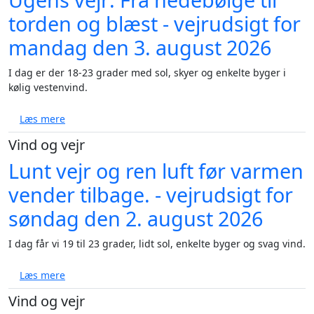
torden og blæst - vejrudsigt for
mandag den 3. august 2026
I dag er der 18-23 grader med sol, skyer og enkelte byger i
kølig vestenvind.
om Ugens vejr: Fra hedebølge til torden og blæst - 
Læs mere
Vind og vejr
Lunt vejr og ren luft før varmen
vender tilbage. - vejrudsigt for
søndag den 2. august 2026
I dag får vi 19 til 23 grader, lidt sol, enkelte byger og svag vind.
om Lunt vejr og ren luft før varmen vender tilbage. 
Læs mere
Vind og vejr