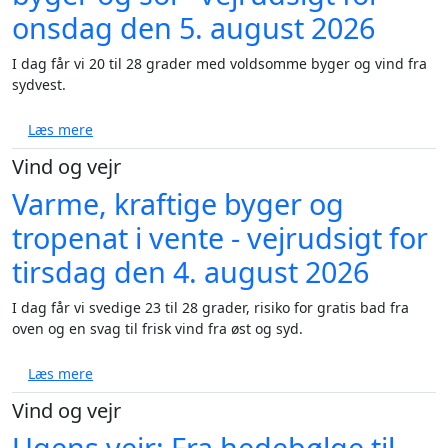
onsdag den 5. august 2026
I dag får vi 20 til 28 grader med voldsomme byger og vind fra
sydvest.
om Varm dag med voldsomme byger og sol - vejrudsi
Læs mere
Vind og vejr
Varme, kraftige byger og
tropenat i vente - vejrudsigt for
tirsdag den 4. august 2026
I dag får vi svedige 23 til 28 grader, risiko for gratis bad fra
oven og en svag til frisk vind fra øst og syd.
om Varme, kraftige byger og tropenat i vente - vejru
Læs mere
Vind og vejr
Ugens vejr: Fra hedebølge til