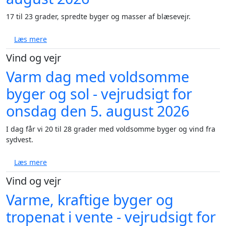
17 til 23 grader, spredte byger og masser af blæsevejr.
om Blæst, byger og 17 til 23 grader - vejrudsigt for 
Læs mere
Vind og vejr
Varm dag med voldsomme
byger og sol - vejrudsigt for
onsdag den 5. august 2026
I dag får vi 20 til 28 grader med voldsomme byger og vind fra
sydvest.
om Varm dag med voldsomme byger og sol - vejrudsi
Læs mere
Vind og vejr
Varme, kraftige byger og
tropenat i vente - vejrudsigt for