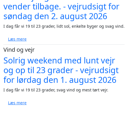
vender tilbage. - vejrudsigt for
søndag den 2. august 2026
I dag får vi 19 til 23 grader, lidt sol, enkelte byger og svag vind.
om Lunt vejr og ren luft før varmen vender tilbage. 
Læs mere
Vind og vejr
Solrig weekend med lunt vejr
og op til 23 grader - vejrudsigt
for lørdag den 1. august 2026
I dag får vi 19 til 23 grader, svag vind og mest tørt vejr.
om Solrig weekend med lunt vejr og op til 23 grader 
Læs mere