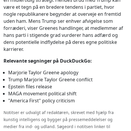
være et tegn på en bredere tendens i partiet, hvor
nogle republikanere begynder at overveje en fremtid
uden ham. Mens Trump ser enhver afvigelse som
forræderi, viser Greenes handlinger, at medlemmer af
hans parti i stigende grad vurderer hans adfærd og
dens potentielle indflydelse på deres egne politiske
karrierer.
Relevante søgninger på DuckDuckGo:
Marjorie Taylor Greene apology
Trump Marjorie Taylor Greene conflict
Epstein files release
MAGA movement political shift
"America First" policy criticism
Notitser er udvalgt af redaktøren, skrevet med hjælp fra
kunstig intelligens og bygger på pressemeddelelser og
medier fra ind- og udland. Søgeord i notitsen linker til