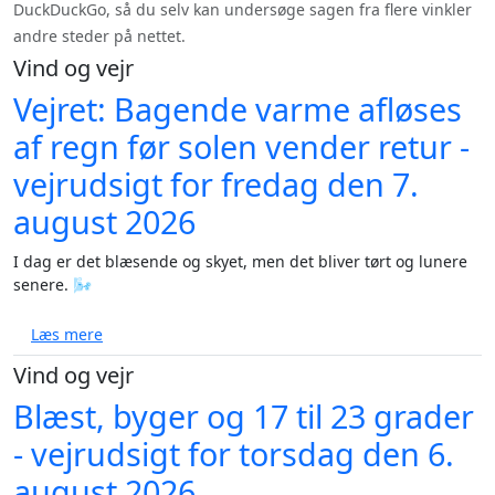
DuckDuckGo, så du selv kan undersøge sagen fra flere vinkler
andre steder på nettet.
Vind og vejr
Vejret: Bagende varme afløses
af regn før solen vender retur -
vejrudsigt for fredag den 7.
august 2026
I dag er det blæsende og skyet, men det bliver tørt og lunere
senere. 🌬️
om Vejret: Bagende varme afløses af regn før solen v
Læs mere
Vind og vejr
Blæst, byger og 17 til 23 grader
- vejrudsigt for torsdag den 6.
august 2026