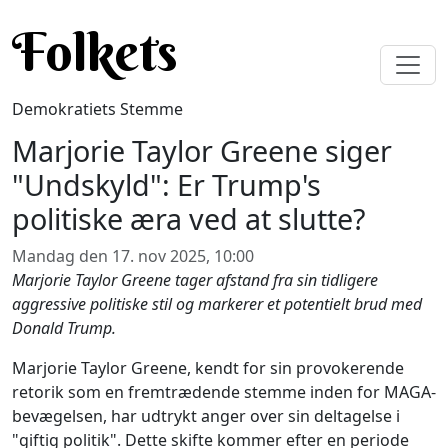
Gå til hovedindhold
Folkets
Demokratiets Stemme
Marjorie Taylor Greene siger
"Undskyld": Er Trump's
politiske æra ved at slutte?
Mandag den 17. nov 2025, 10:00
Marjorie Taylor Greene tager afstand fra sin tidligere
aggressive politiske stil og markerer et potentielt brud med
Donald Trump.
Marjorie Taylor Greene, kendt for sin provokerende
retorik som en fremtrædende stemme inden for MAGA-
bevægelsen, har udtrykt anger over sin deltagelse i
"giftig politik". Dette skifte kommer efter en periode