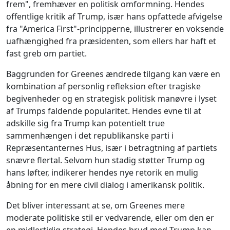
frem", fremhæver en politisk omformning. Hendes
offentlige kritik af Trump, især hans opfattede afvigelse
fra "America First"-principperne, illustrerer en voksende
uafhængighed fra præsidenten, som ellers har haft et
fast greb om partiet.
Baggrunden for Greenes ændrede tilgang kan være en
kombination af personlig refleksion efter tragiske
begivenheder og en strategisk politisk manøvre i lyset
af Trumps faldende popularitet. Hendes evne til at
adskille sig fra Trump kan potentielt true
sammenhængen i det republikanske parti i
Repræsentanternes Hus, især i betragtning af partiets
snævre flertal. Selvom hun stadig støtter Trump og
hans løfter, indikerer hendes nye retorik en mulig
åbning for en mere civil dialog i amerikansk politik.
Det bliver interessant at se, om Greenes mere
moderate politiske stil er vedvarende, eller om den er
en midlertidig strategi. Hendes brud med Trump kan