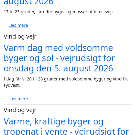
august 2026
17 til 23 grader, spredte byger og masser af blæsevejr.
om Blæst, byger og 17 til 23 grader - vejrudsigt for 
Læs mere
Vind og vejr
Varm dag med voldsomme
byger og sol - vejrudsigt for
onsdag den 5. august 2026
I dag får vi 20 til 28 grader med voldsomme byger og vind fra
sydvest.
om Varm dag med voldsomme byger og sol - vejrudsi
Læs mere
Vind og vejr
Varme, kraftige byger og
tropenat i vente - vejrudsigt for