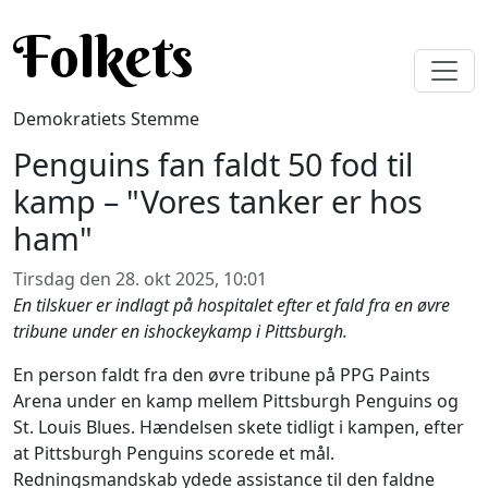
Gå til hovedindhold
Folkets
Demokratiets Stemme
Penguins fan faldt 50 fod til
kamp – "Vores tanker er hos
ham"
Tirsdag den 28. okt 2025, 10:01
En tilskuer er indlagt på hospitalet efter et fald fra en øvre
tribune under en ishockeykamp i Pittsburgh.
En person faldt fra den øvre tribune på PPG Paints
Arena under en kamp mellem Pittsburgh Penguins og
St. Louis Blues. Hændelsen skete tidligt i kampen, efter
at Pittsburgh Penguins scorede et mål.
Redningsmandskab ydede assistance til den faldne