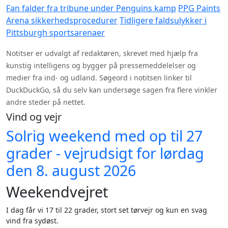
Fan falder fra tribune under Penguins kamp
PPG Paints
Arena sikkerhedsprocedurer
Tidligere faldsulykker i
Pittsburgh sportsarenaer
Notitser er udvalgt af redaktøren, skrevet med hjælp fra
kunstig intelligens og bygger på pressemeddelelser og
medier fra ind- og udland. Søgeord i notitsen linker til
DuckDuckGo, så du selv kan undersøge sagen fra flere vinkler
andre steder på nettet.
Vind og vejr
Solrig weekend med op til 27
grader - vejrudsigt for lørdag
den 8. august 2026
Weekendvejret
I dag får vi 17 til 22 grader, stort set tørvejr og kun en svag
vind fra sydøst.