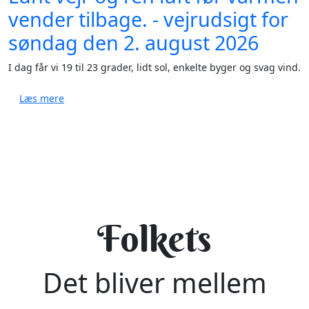
vender tilbage. - vejrudsigt for
søndag den 2. august 2026
I dag får vi 19 til 23 grader, lidt sol, enkelte byger og svag vind.
om Lunt vejr og ren luft før varmen vender tilbage. 
Læs mere
Folkets
Det bliver mellem