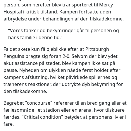
person, som herefter blev transporteret til Mercy
Hospital i kritisk tilstand. Kampen fortsatte uden
afbrydelse under behandlingen af den tilskadekomne.
“Vores tanker og bekymringer går til personen og
hans familie i denne tid.”
Faldet skete kun få øjeblikke efter, at Pittsburgh
Penguins bragte sig foran 2-0. Selvom der blev ydet
akut assistance på stedet, blev kampen ikke sat på
pause. Nyheden om ulykken nåede først holdet efter
kampens afslutning, hvilket påvirkede spillernes og
trænerens reaktioner, der udtrykte dyb bekymring for
den tilskadekomne.
Begrebet "concourse" refererer til en bred gang eller et
fællesområde i et stadion eller en arena, hvor tilskuere
færdes. "Critical condition" betyder, at personens liv er i
fare.