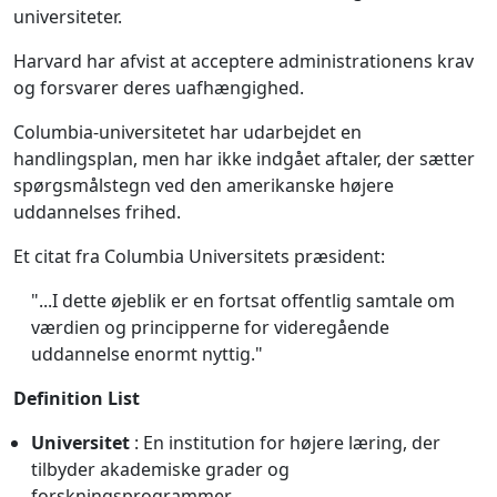
universiteter.
Harvard har afvist at acceptere administrationens krav
og forsvarer deres uafhængighed.
Columbia-universitetet har udarbejdet en
handlingsplan, men har ikke indgået aftaler, der sætter
spørgsmålstegn ved den amerikanske højere
uddannelses frihed.
Et citat fra Columbia Universitets præsident:
"...I dette øjeblik er en fortsat offentlig samtale om
værdien og principperne for videregående
uddannelse enormt nyttig."
Definition List
Universitet
: En institution for højere læring, der
tilbyder akademiske grader og
forskningsprogrammer.