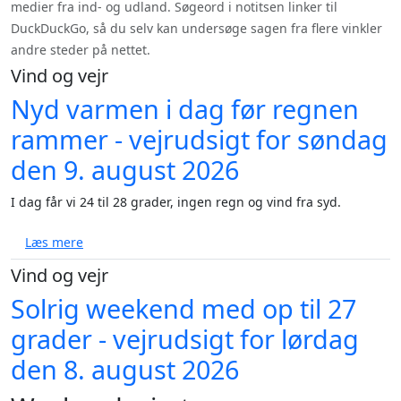
medier fra ind- og udland. Søgeord i notitsen linker til
DuckDuckGo, så du selv kan undersøge sagen fra flere vinkler
andre steder på nettet.
Vind og vejr
Nyd varmen i dag før regnen
rammer - vejrudsigt for søndag
den 9. august 2026
I dag får vi 24 til 28 grader, ingen regn og vind fra syd.
om Nyd varmen i dag før regnen rammer - vejrudsig
Læs mere
Vind og vejr
Solrig weekend med op til 27
grader - vejrudsigt for lørdag
den 8. august 2026