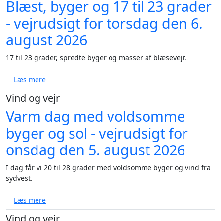
Blæst, byger og 17 til 23 grader
- vejrudsigt for torsdag den 6.
august 2026
17 til 23 grader, spredte byger og masser af blæsevejr.
om Blæst, byger og 17 til 23 grader - vejrudsigt for 
Læs mere
Vind og vejr
Varm dag med voldsomme
byger og sol - vejrudsigt for
onsdag den 5. august 2026
I dag får vi 20 til 28 grader med voldsomme byger og vind fra
sydvest.
om Varm dag med voldsomme byger og sol - vejrudsi
Læs mere
Vind og vejr