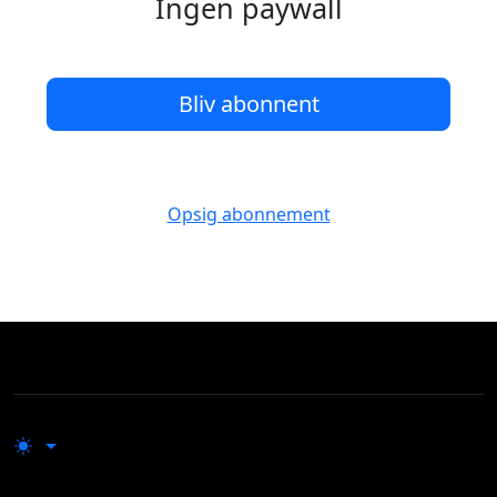
Ingen paywall
Bliv abonnent
Opsig abonnement