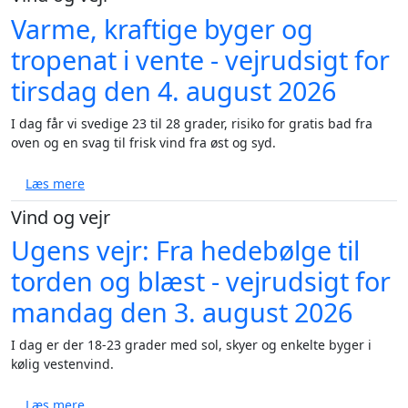
Varme, kraftige byger og
tropenat i vente - vejrudsigt for
tirsdag den 4. august 2026
I dag får vi svedige 23 til 28 grader, risiko for gratis bad fra
oven og en svag til frisk vind fra øst og syd.
om Varme, kraftige byger og tropenat i vente - vejru
Læs mere
Vind og vejr
Ugens vejr: Fra hedebølge til
torden og blæst - vejrudsigt for
mandag den 3. august 2026
I dag er der 18-23 grader med sol, skyer og enkelte byger i
kølig vestenvind.
om Ugens vejr: Fra hedebølge til torden og blæst - 
Læs mere