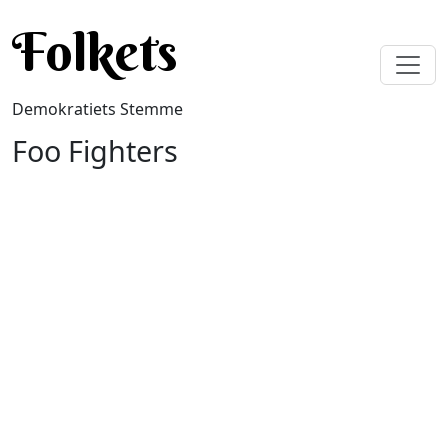
Gå til hovedindhold
Folkets
Demokratiets Stemme
Foo Fighters