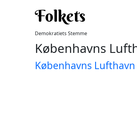
Gå til hovedindhold
Folkets
Demokratiets Stemme
Københavns Luft
Københavns Lufthavn