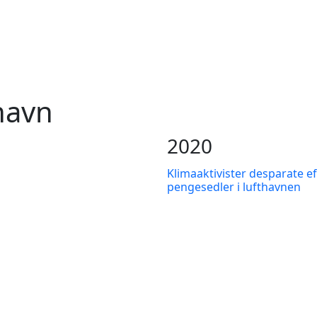
havn
2020
Klimaaktivister desparate
pengesedler i lufthavnen