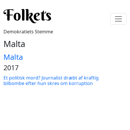
Gå til hovedindhold
Folkets
Demokratiets Stemme
Malta
Malta
2017
Et politisk mord? Journalist dræbt af kraftig
bilbombe efter hun skrev om korruption