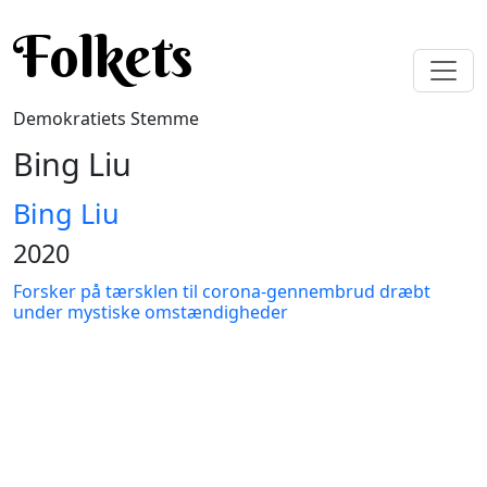
Gå til hovedindhold
Folkets
Demokratiets Stemme
Bing Liu
Bing Liu
2020
Forsker på tærsklen til corona-gennembrud dræbt
under mystiske omstændigheder