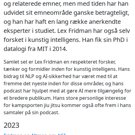
og relaterede emner, men med tiden har han
udvidet sit emneområde ganske betragteligt,
og han har haft en lang række anerkendte
eksperter i studiet. Lex Fridman har også selv
forsket i kunstig intelligens. Han fik sin PhD i
datalogi fra MIT i 2014.
Samlet set er Lex Fridman en respekteret forsker,
tænker og formidler inden for kunstig intelligens. Hans
bidrag til NLP og AI-sikkerhed har været med til at
fremme det nyeste inden for disse områder, og hans
podcast har hjulpet med at gøre AI mere tilgængelig for
et bredere publikum. Hans store personlige interesse
for kampsporten jiu jitsu kommer også ofte frem i hans
samtaler på sin podcast.
2023