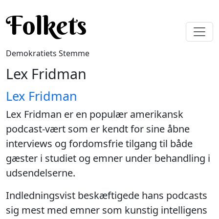
Gå til hovedindhold
Folkets
Demokratiets Stemme
Lex Fridman
Lex Fridman
Lex Fridman er en populær amerikansk
podcast-vært som er kendt for sine åbne
interviews og fordomsfrie tilgang til både
gæster i studiet og emner under behandling i
udsendelserne.
Indledningsvist beskæftigede hans podcasts
sig mest med emner som kunstig intelligens