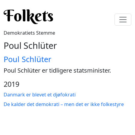
Gå til hovedindhold
Folkets
Demokratiets Stemme
Poul Schlüter
Poul Schlüter
Poul Schlüter er tidligere statsminister.
2019
Danmark er blevet et djøfokrati
De kalder det demokrati – men det er ikke folkestyre