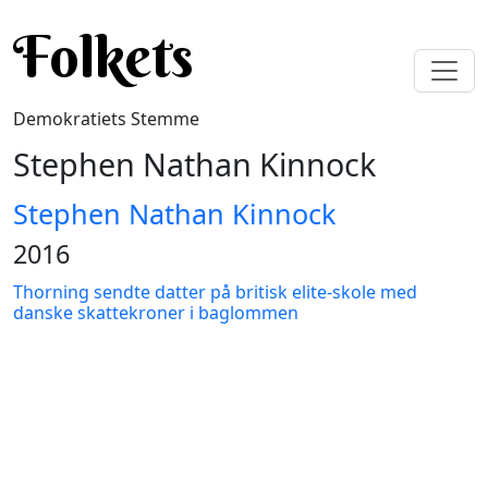
Gå til hovedindhold
Folkets
Demokratiets Stemme
Stephen Nathan Kinnock
Stephen Nathan Kinnock
2016
Thorning sendte datter på britisk elite-skole med
danske skattekroner i baglommen