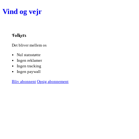
Vind og vejr
Folkets
Det bliver mellem os
Nul statsstøtte
Ingen reklamer
Ingen tracking
Ingen paywall
Bliv abonnent
Opsig abonnement