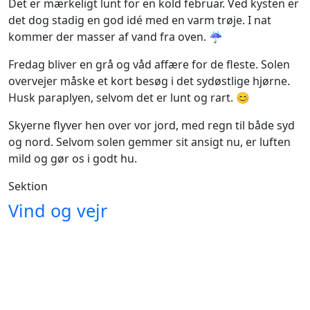
Det er mærkeligt lunt for en kold februar. Ved kysten er
det dog stadig en god idé med en varm trøje. I nat
kommer der masser af vand fra oven. ☔
Fredag bliver en grå og våd affære for de fleste. Solen
overvejer måske et kort besøg i det sydøstlige hjørne.
Husk paraplyen, selvom det er lunt og rart. 😊
Skyerne flyver hen over vor jord, med regn til både syd
og nord. Selvom solen gemmer sit ansigt nu, er luften
mild og gør os i godt hu.
Sektion
Vind og vejr