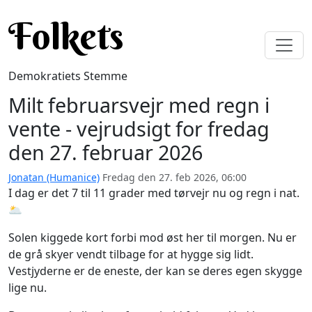
Gå til hovedindhold
Folkets
Demokratiets Stemme
Milt februarsvejr med regn i
vente - vejrudsigt for fredag
den 27. februar 2026
Jonatan (Humanice)
Fredag den 27. feb 2026, 06:00
I dag er det 7 til 11 grader med tørvejr nu og regn i nat.
🌥️
Solen kiggede kort forbi mod øst her til morgen. Nu er
de grå skyer vendt tilbage for at hygge sig lidt.
Vestjyderne er de eneste, der kan se deres egen skygge
lige nu.