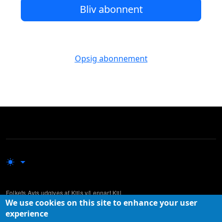
Bliv abonnent
Opsig abonnement
Folkets Avis udgives af Kiils v/Lennart Kiil
We use cookies on this site to enhance your user
Udgivelsen supplerer mere traditionelle og etablerede medier ved at lade
experience
ikke-professionelle skribenter komme til orde i den offentlige debat.