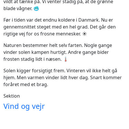
vildt at tænke på. Vi venter stadig på, at de grønne
blade vågner. 🥶
Før i tiden var det endnu koldere i Danmark. Nu er
gennemsnittet steget med en hel grad. Det går den
rigtige vej for os frosne mennesker. ☀️
Naturen bestemmer helt selv farten. Nogle gange
vinder solen kampen hurtigt. Andre gange bider
frosten stadig lidt i næsen. 🌡️
Solen kigger forsigtigt frem. Vinteren vil ikke helt gå
hjem. Men varmen vinder lidt hver dag. Snart kommer
foråret med et brag.
Sektion
Vind og vejr