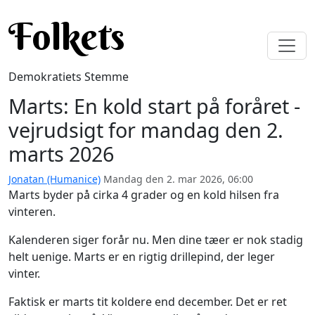
Gå til hovedindhold
Folkets
Demokratiets Stemme
Marts: En kold start på foråret -
vejrudsigt for mandag den 2.
marts 2026
Jonatan (Humanice)
Mandag den 2. mar 2026, 06:00
Marts byder på cirka 4 grader og en kold hilsen fra
vinteren.
Kalenderen siger forår nu. Men dine tæer er nok stadig
helt uenige. Marts er en rigtig drillepind, der leger
vinter.
Faktisk er marts tit koldere end december. Det er ret