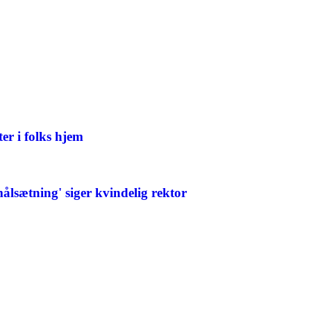
ter i folks hjem
målsætning' siger kvindelig rektor