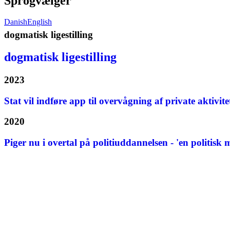
Sprogvælger
Danish
English
dogmatisk ligestilling
dogmatisk ligestilling
2023
Stat vil indføre app til overvågning af private aktivite
2020
Piger nu i overtal på politiuddannelsen - 'en politisk 