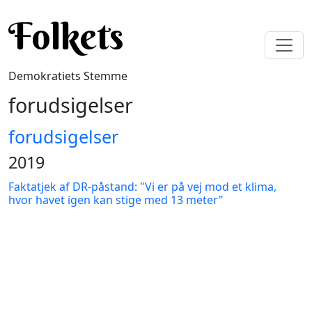
Gå til hovedindhold
Folkets
Demokratiets Stemme
forudsigelser
forudsigelser
2019
Faktatjek af DR-påstand: "Vi er på vej mod et klima,
hvor havet igen kan stige med 13 meter"