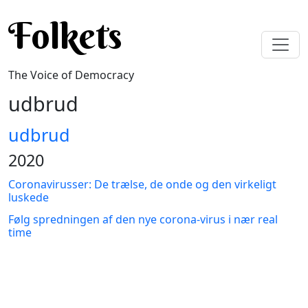
Skip to main content
Folkets
The Voice of Democracy
udbrud
udbrud
2020
Coronavirusser: De trælse, de onde og den virkeligt
luskede
Følg spredningen af den nye corona-virus i nær real
time