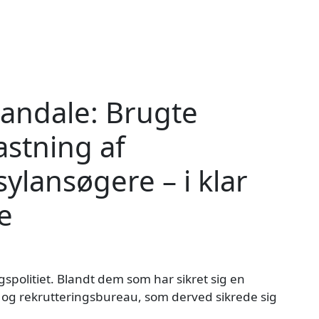
skandale: Brugte
astning af
ylansøgere – i klar
e
gspolitiet. Blandt dem som har sikret sig en
- og rekrutteringsbureau, som derved sikrede sig