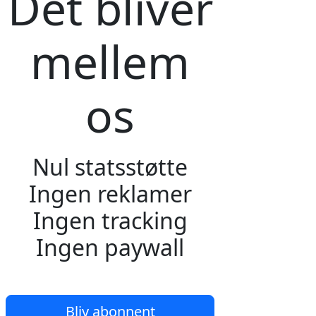
Det bliver
mellem
os
Nul statsstøtte
Ingen reklamer
Ingen tracking
Ingen paywall
Bliv abonnent