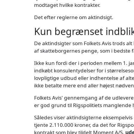
modtaget hvilke kontrakter.
Det efter reglerne om aktindsigt.
Kun begrænset indblik
De aktindsigter som Folkets Avis trods alt
af skatteborgernes penge, som i bedste 
Ikke kun fordi der i perioden mellem 1. 
indkøbt konsulentydelser for i størrelses
lovpligtige udbud eller indhentelse af alte
ikke betalte mere end aller højest nødven
Folkets Avis' gennemgang af de udlevered
er god grund til Rigspolitiets manglende l
Således viser aktindsigterne eksempelvis
tjente 2.110.000 kroner, da det for Rigsp
kontrakt som blev tildelt Moment A/S,
ude