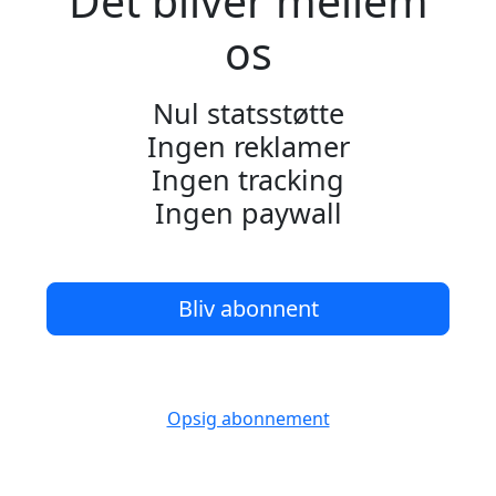
Det bliver mellem
os
Nul statsstøtte
Ingen reklamer
Ingen tracking
Ingen paywall
Bliv abonnent
Opsig abonnement