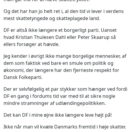
Og det har han jo helt ret i, al den tid vi lever i verdens
mest skattetyngede og skatteplagede land.
DF er altså ikke længere et borgerligt parti. Uanset
hvad Kristian Thulesen Dahl eller Peter Skaarup så
ellers forsøger at hævde.
Jeg kender i øvrigt ikke mange borgelige mennesker, af
dem som faktisk ved bare en smule om politik og
økonomi, der længere har den fjerneste respekt for
Dansk Folkeparti.
Der er selvfølgelig et par stykker som hænger ved fordi
DF en gang i fordums tid var med til at sikre nogle
mindre stramninger af udlændingepolitikken.
Det kan DF i mine øjne ikke længere leve højt på!
Ikke når man vil kvæle Danmarks fremtid i høje skatter.