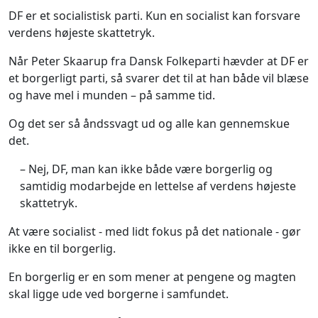
DF er et socialistisk parti. Kun en socialist kan forsvare
verdens højeste skattetryk.
Når Peter Skaarup fra Dansk Folkeparti hævder at DF er
et borgerligt parti, så svarer det til at han både vil blæse
og have mel i munden – på samme tid.
Og det ser så åndssvagt ud og alle kan gennemskue
det.
– Nej, DF, man kan ikke både være borgerlig og
samtidig modarbejde en lettelse af verdens højeste
skattetryk.
At være socialist - med lidt fokus på det nationale - gør
ikke en til borgerlig.
En borgerlig er en som mener at pengene og magten
skal ligge ude ved borgerne i samfundet.