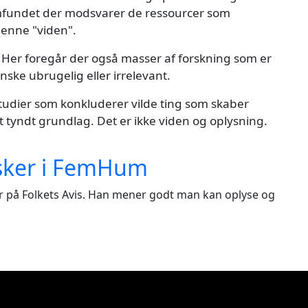
samfundet der modsvarer de ressourcer som
enne "viden".
Her foregår der også masser af forskning som er
nske ubrugelig eller irrelevant.
studier som konkluderer vilde ting som skaber
 tyndt grundlag. Det er ikke viden og oplysning.
rsker i FemHum
tør på Folkets Avis. Han mener godt man kan oplyse og