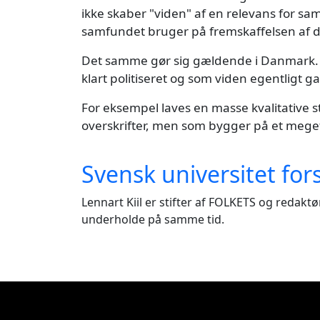
ikke skaber "viden" af en relevans for 
samfundet bruger på fremskaffelsen af d
Det samme gør sig gældende i Danmark. 
klart politiseret og som viden egentligt ga
For eksempel laves en masse kvalitative 
overskrifter, men som bygger på et meget
Svensk universitet fo
Lennart Kiil er stifter af FOLKETS og redak
underholde på samme tid.