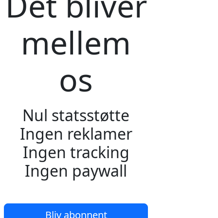
Det bliver
mellem
os
Nul statsstøtte
Ingen reklamer
Ingen tracking
Ingen paywall
Bliv abonnent