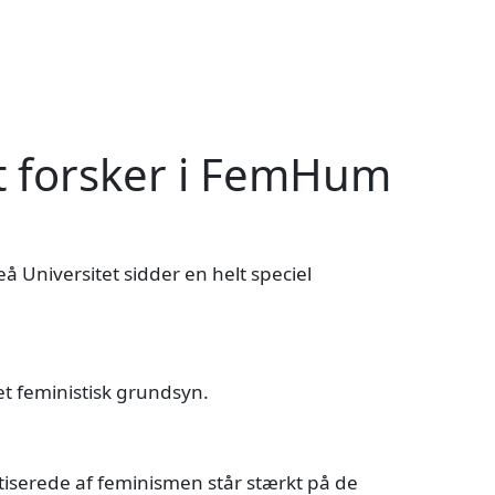
et forsker i FemHum
å Universitet sidder en helt speciel
t feministisk grundsyn.
litiserede af feminismen står stærkt på de