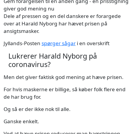
Gem forargelsen til en anden gang - en prisstigning
giver god mening nu
Dele af pressen og en del danskere er forargede
over at Harald Nyborg har hævet prisen på
ansigtsmasker.
Jyllands-Posten
spørger sågar
i en overskrift
Lukrerer Harald Nyborg på
coronavirus?
Men det giver faktisk god mening at hæve prisen.
For hvis maskerne er billige, så køber folk flere end
de har brug for.
Og så er der ikke nok til alle.
Ganske enkelt.
Ved at hæve prisen reducerer man hamstringen.