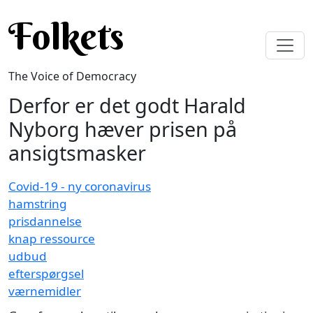
Skip to main content
Folkets
The Voice of Democracy
Derfor er det godt Harald
Nyborg hæver prisen på
ansigtsmasker
Covid-19 - ny coronavirus
hamstring
prisdannelse
knap ressource
udbud
efterspørgsel
værnemidler