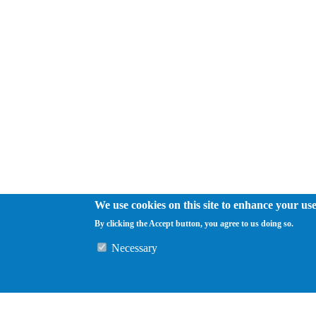
We use cookies on this site to enhance your us
By clicking the Accept button, you agree to us doing so.
Necessary