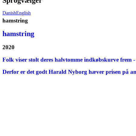
Sprogvælger
Danish
English
hamstring
hamstring
2020
Folk viser stolt deres halvtomme indkøbskurve frem - 
Derfor er det godt Harald Nyborg hæver prisen på a