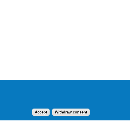
Accept
Withdraw consent