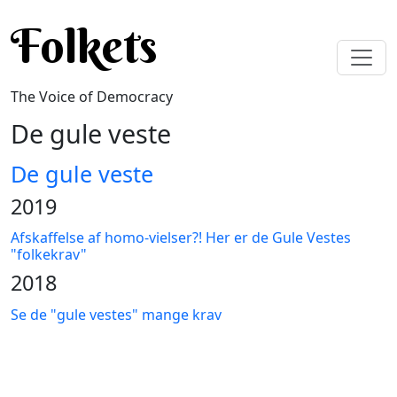
Skip to main content
Folkets
The Voice of Democracy
De gule veste
De gule veste
2019
Afskaffelse af homo-vielser?! Her er de Gule Vestes
"folkekrav"
2018
Se de "gule vestes" mange krav