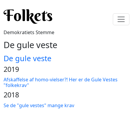
Gå til hovedindhold
Folkets
Demokratiets Stemme
De gule veste
De gule veste
2019
Afskaffelse af homo-vielser?! Her er de Gule Vestes
"folkekrav"
2018
Se de "gule vestes" mange krav