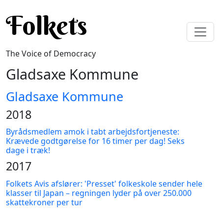
Skip to main content
Folkets
The Voice of Democracy
Gladsaxe Kommune
Gladsaxe Kommune
2018
Byrådsmedlem amok i tabt arbejdsfortjeneste:
Krævede godtgørelse for 16 timer per dag! Seks
dage i træk!
2017
Folkets Avis afslører: 'Presset' folkeskole sender hele
klasser til Japan – regningen lyder på over 250.000
skattekroner per tur