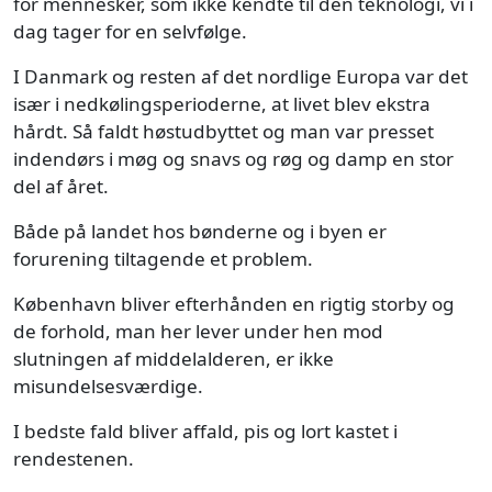
for mennesker, som ikke kendte til den teknologi, vi i
dag tager for en selvfølge.
I Danmark og resten af det nordlige Europa var det
især i nedkølingsperioderne, at livet blev ekstra
hårdt. Så faldt høstudbyttet og man var presset
indendørs i møg og snavs og røg og damp en stor
del af året.
Både på landet hos bønderne og i byen er
forurening tiltagende et problem.
København bliver efterhånden en rigtig storby og
de forhold, man her lever under hen mod
slutningen af middelalderen, er ikke
misundelsesværdige.
I bedste fald bliver affald, pis og lort kastet i
rendestenen.