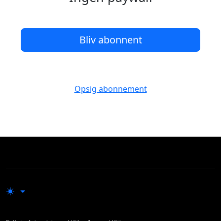
Bliv abonnent
Opsig abonnement