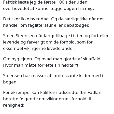
Faktisk læste jeg de første 100 sider uden
overhovedet at kunne lægge bogen fra mig.
Det sker ikke hver dag. Og da særligt ikke når det
handler om faglitteratur eller debatbøger.
Steen Steensen går langt tilbage i tiden og fortæller
levende og farverigt om de forhold, som for
eksempel vikingerne levede under.
Om hygiejnen. Og hvad man gjorde af sit affald.
Hvor man måtte forrette sin nødtørft.
Steensen har masser af interessante kilder med i
bogen.
For eksempel kan kaliffens udsendte Ibn Fadlan
berette følgende om vikingernes forhold til
renlighed: