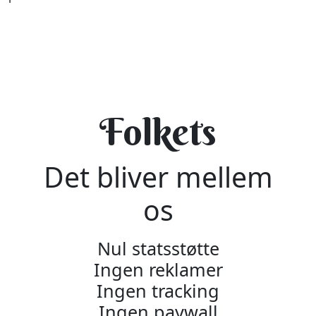
Folkets
Det bliver mellem
os
Nul statsstøtte
Ingen reklamer
Ingen tracking
Ingen paywall