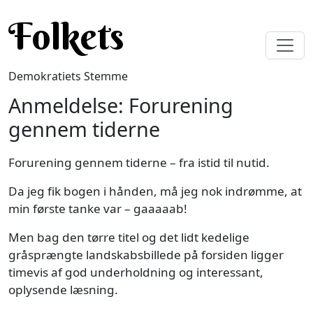
Gå til hovedindhold
Folkets
Demokratiets Stemme
Anmeldelse: Forurening
gennem tiderne
Forurening gennem tiderne – fra istid til nutid.
Da jeg fik bogen i hånden, må jeg nok indrømme, at
min første tanke var – gaaaaab!
Men bag den tørre titel og det lidt kedelige
gråsprængte landskabsbillede på forsiden ligger
timevis af god underholdning og interessant,
oplysende læsning.