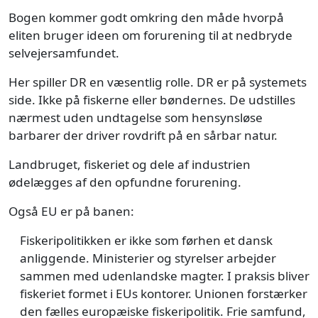
Bogen kommer godt omkring den måde hvorpå
eliten bruger ideen om forurening til at nedbryde
selvejersamfundet.
Her spiller DR en væsentlig rolle. DR er på systemets
side. Ikke på fiskerne eller bøndernes. De udstilles
nærmest uden undtagelse som hensynsløse
barbarer der driver rovdrift på en sårbar natur.
Landbruget, fiskeriet og dele af industrien
ødelægges af den opfundne forurening.
Også EU er på banen:
Fiskeripolitikken er ikke som førhen et dansk
anliggende. Ministerier og styrelser arbejder
sammen med udenlandske magter. I praksis bliver
fiskeriet formet i EUs kontorer. Unionen forstærker
den fælles europæiske fiskeripolitik. Frie samfund,