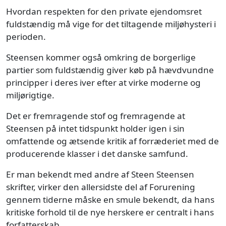
Hvordan respekten for den private ejendomsret
fuldstændig må vige for det tiltagende miljøhysteri i
perioden.
Steensen kommer også omkring de borgerlige
partier som fuldstændig giver køb på hævdvundne
principper i deres iver efter at virke moderne og
miljørigtige.
Det er fremragende stof og fremragende at
Steensen på intet tidspunkt holder igen i sin
omfattende og ætsende kritik af forræderiet med de
producerende klasser i det danske samfund.
Er man bekendt med andre af Steen Steensen
skrifter, virker den allersidste del af Forurening
gennem tiderne måske en smule bekendt, da hans
kritiske forhold til de nye herskere er centralt i hans
forfatterskab.