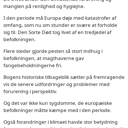
manglen på renlighed og hygiejne.
I den periode må Europa døje med katastrofer af
omfang, som nu om stunder er svære at forholde
sig til. Den Sorte Død tog livet af en tredjedel af
befolkningen.
Flere steder gjorde pesten så stort indhug i
befolkningen, at magthaverne gav
fangebeholdningerne fri.
Bogens historiske tilbageblik sætter på fremragende
vis de senere udfordringer og problemer med
forurening i perspektiv.
Og det var ikke kun sygdomme, de europæiske
befolkninger måtte kæmpe med i den periode.
Også forandringer i klimaet havde stor betydning