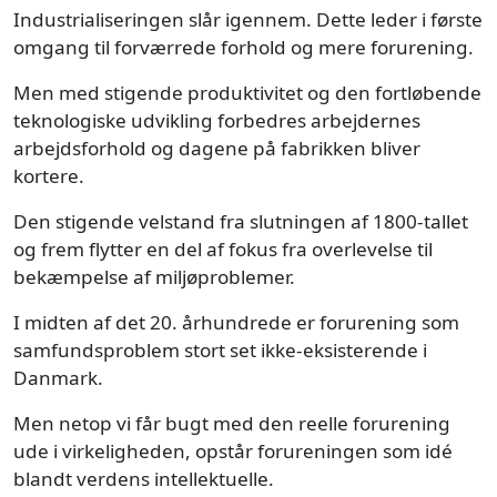
Industrialiseringen slår igennem. Dette leder i første
omgang til forværrede forhold og mere forurening.
Men med stigende produktivitet og den fortløbende
teknologiske udvikling forbedres arbejdernes
arbejdsforhold og dagene på fabrikken bliver
kortere.
Den stigende velstand fra slutningen af 1800-tallet
og frem flytter en del af fokus fra overlevelse til
bekæmpelse af miljøproblemer.
I midten af det 20. århundrede er forurening som
samfundsproblem stort set ikke-eksisterende i
Danmark.
Men netop vi får bugt med den reelle forurening
ude i virkeligheden, opstår forureningen som idé
blandt verdens intellektuelle.