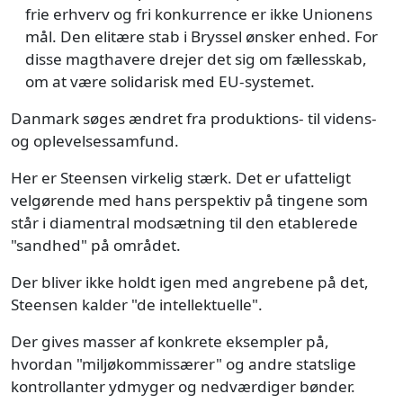
frie erhverv og fri konkurrence er ikke Unionens
mål. Den elitære stab i Bryssel ønsker enhed. For
disse magthavere drejer det sig om fællesskab,
om at være solidarisk med EU-systemet.
Danmark søges ændret fra produktions- til videns-
og oplevelsessamfund.
Her er Steensen virkelig stærk. Det er ufatteligt
velgørende med hans perspektiv på tingene som
står i diamentral modsætning til den etablerede
"sandhed" på området.
Der bliver ikke holdt igen med angrebene på det,
Steensen kalder "de intellektuelle".
Der gives masser af konkrete eksempler på,
hvordan "miljøkommissærer" og andre statslige
kontrollanter ydmyger og nedværdiger bønder.