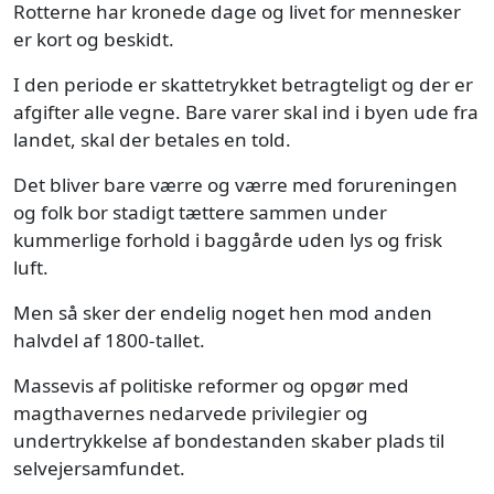
Rotterne har kronede dage og livet for mennesker
er kort og beskidt.
I den periode er skattetrykket betragteligt og der er
afgifter alle vegne. Bare varer skal ind i byen ude fra
landet, skal der betales en told.
Det bliver bare værre og værre med forureningen
og folk bor stadigt tættere sammen under
kummerlige forhold i baggårde uden lys og frisk
luft.
Men så sker der endelig noget hen mod anden
halvdel af 1800-tallet.
Massevis af politiske reformer og opgør med
magthavernes nedarvede privilegier og
undertrykkelse af bondestanden skaber plads til
selvejersamfundet.