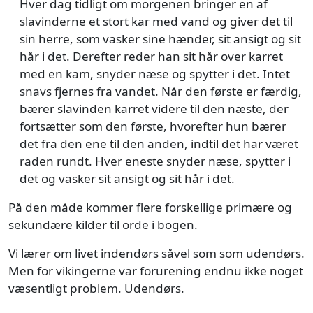
Hver dag tidligt om morgenen bringer en af
slavinderne et stort kar med vand og giver det til
sin herre, som vasker sine hænder, sit ansigt og sit
hår i det. Derefter reder han sit hår over karret
med en kam, snyder næse og spytter i det. Intet
snavs fjernes fra vandet. Når den første er færdig,
bærer slavinden karret videre til den næste, der
fortsætter som den første, hvorefter hun bærer
det fra den ene til den anden, indtil det har været
raden rundt. Hver eneste snyder næse, spytter i
det og vasker sit ansigt og sit hår i det.
På den måde kommer flere forskellige primære og
sekundære kilder til orde i bogen.
Vi lærer om livet indendørs såvel som som udendørs.
Men for vikingerne var forurening endnu ikke noget
væsentligt problem. Udendørs.