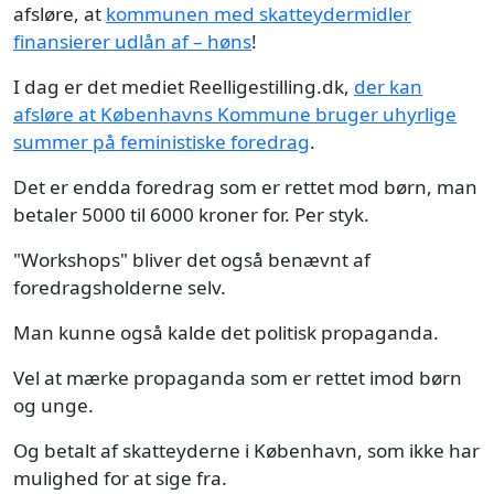
afsløre, at
kommunen med skatteydermidler
finansierer udlån af – høns
!
I dag er det mediet Reelligestilling.dk,
der kan
afsløre at Københavns Kommune bruger uhyrlige
summer på feministiske foredrag
.
Det er endda foredrag som er rettet mod børn, man
betaler 5000 til 6000 kroner for. Per styk.
"Workshops" bliver det også benævnt af
foredragsholderne selv.
Man kunne også kalde det politisk propaganda.
Vel at mærke propaganda som er rettet imod børn
og unge.
Og betalt af skatteyderne i København, som ikke har
mulighed for at sige fra.