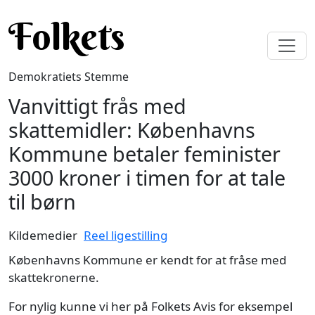
Gå til hovedindhold
Folkets
Demokratiets Stemme
Vanvittigt frås med
skattemidler: Københavns
Kommune betaler feminister
3000 kroner i timen for at tale
til børn
Kildemedier
Reel ligestilling
Københavns Kommune er kendt for at fråse med
skattekronerne.
For nylig kunne vi her på Folkets Avis for eksempel