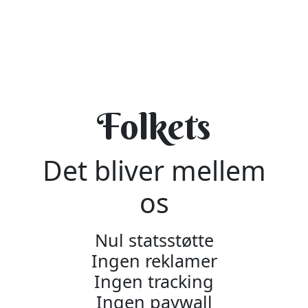
Folkets
Det bliver mellem
os
Nul statsstøtte
Ingen reklamer
Ingen tracking
Ingen paywall