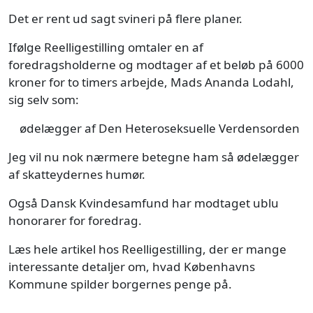
Det er rent ud sagt svineri på flere planer.
Ifølge Reelligestilling omtaler en af
foredragsholderne og modtager af et beløb på 6000
kroner for to timers arbejde, Mads Ananda Lodahl,
sig selv som:
ødelægger af Den Heteroseksuelle Verdensorden
Jeg vil nu nok nærmere betegne ham så ødelægger
af skatteydernes humør.
Også Dansk Kvindesamfund har modtaget ublu
honorarer for foredrag.
Læs hele artikel hos Reelligestilling, der er mange
interessante detaljer om, hvad Københavns
Kommune spilder borgernes penge på.