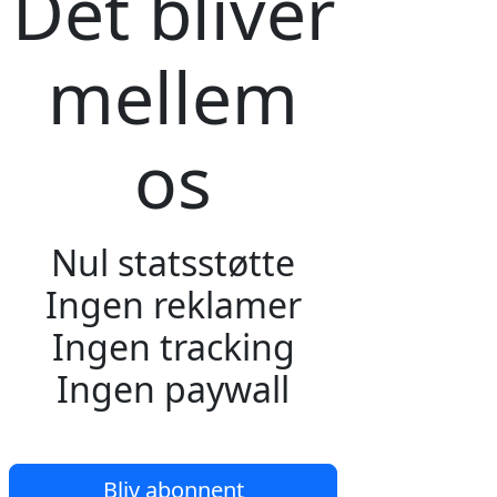
Det bliver
mellem
os
Nul statsstøtte
Ingen reklamer
Ingen tracking
Ingen paywall
Bliv abonnent