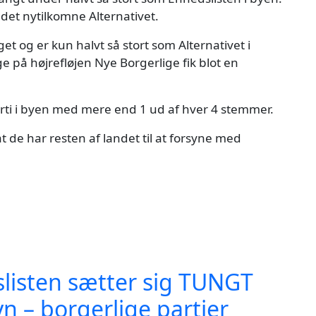
 det nytilkomne Alternativet.
et og er kun halvt så stort som Alternativet i
 på højrefløjen Nye Borgerlige fik blot en
arti i byen med mere end 1 ud af hver 4 stemmer.
de har resten af landet til at forsyne med
slisten sætter sig TUNGT
 – borgerlige partier