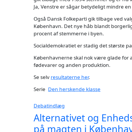
Ja, Venstre er sågar betydeligt mindre en
Også Dansk Folkeparti gik tilbage ved valg
København. Det nye håb blandt borgerlige
procent af stemmerne i byen.
Socialdemokratiet er stadig det største p
Københavnerne skal nok være glade for at 
fødevarer og anden produktion.
Se selv
resultaterne her
.
Serie
Den herskende klasse
Debatindlæg
Alternativet og Enhed
på magten i København