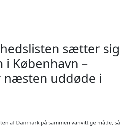
hedslisten sætter sig
 i København –
r næsten uddøde i
resten af Danmark på sammen vanvittige måde, så