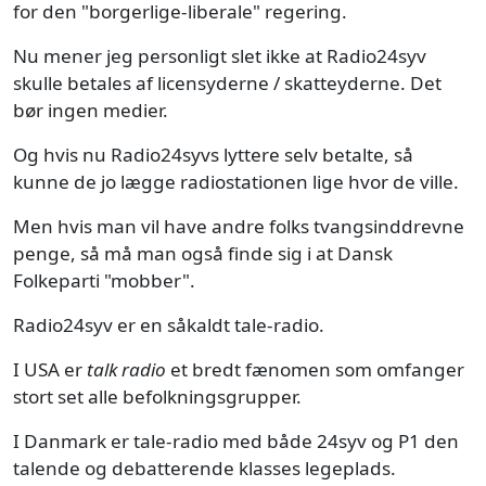
for den "borgerlige-liberale" regering.
Nu mener jeg personligt slet ikke at Radio24syv
skulle betales af licensyderne / skatteyderne. Det
bør ingen medier.
Og hvis nu Radio24syvs lyttere selv betalte, så
kunne de jo lægge radiostationen lige hvor de ville.
Men hvis man vil have andre folks tvangsinddrevne
penge, så må man også finde sig i at Dansk
Folkeparti "mobber".
Radio24syv er en såkaldt tale-radio.
I USA er
talk radio
et bredt fænomen som omfanger
stort set alle befolkningsgrupper.
I Danmark er tale-radio med både 24syv og P1 den
talende og debatterende klasses legeplads.