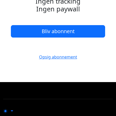
Ingen tracking
Ingen paywall
Bliv abonnent
Opsig abonnement