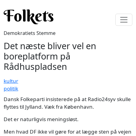
Gå til hovedindhold
Folkets
Demokratiets Stemme
Det næste bliver vel en
boreplatform på
Rådhuspladsen
kultur
politik
Dansk Folkeparti insisterede på at Radio24syv skulle
flyttes til Jylland. Væk fra København.
Det er naturligvis meningsløst.
Men hvad DF ikke vil gøre for at lægge sten på vejen