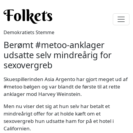
Gå til hovedindhold
Folkets
Demokratiets Stemme
Berømt #metoo-anklager
udsatte selv mindreårig for
sexovergreb
Skuespillerinden Asia Argento har gjort meget ud af
#metoo bølgen og var blandt de første til at rette
anklager mod Harvey Weinstein.
Men nu viser det sig at hun selv har betalt et
mindreårigt offer for at holde kæft om et
sexovergreb hun udsatte ham for på et hotel i
Californien.