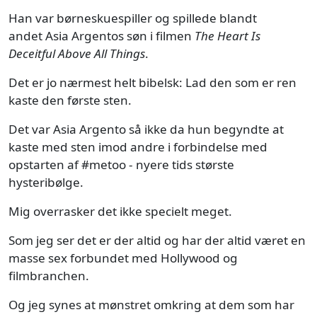
Han var børneskuespiller og spillede blandt
andet Asia Argentos søn i filmen
The Heart Is
Deceitful Above All Things
.
Det er jo nærmest helt bibelsk: Lad den som er ren
kaste den første sten.
Det var Asia Argento så ikke da hun begyndte at
kaste med sten imod andre i forbindelse med
opstarten af #metoo - nyere tids største
hysteribølge.
Mig overrasker det ikke specielt meget.
Som jeg ser det er der altid og har der altid været en
masse sex forbundet med Hollywood og
filmbranchen.
Og jeg synes at mønstret omkring at dem som har