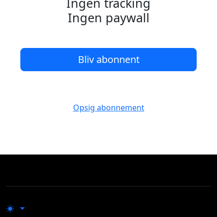
Ingen tracking
Ingen paywall
Bliv abonnent
Opsig abonnement