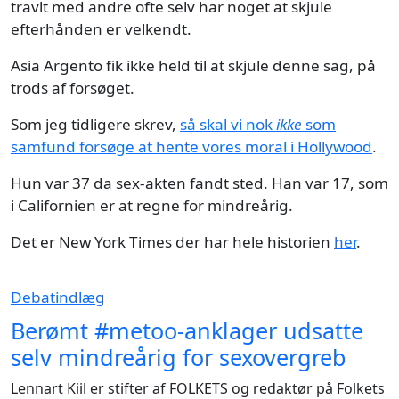
travlt med andre ofte selv har noget at skjule
efterhånden er velkendt.
Asia Argento fik ikke held til at skjule denne sag, på
trods af forsøget.
Som jeg tidligere skrev,
så skal vi nok
ikke
som
samfund forsøge at hente vores moral i Hollywood
.
Hun var 37 da sex-akten fandt sted. Han var 17, som
i Californien er at regne for mindreårig.
Det er New York Times der har hele historien
her
.
Debatindlæg
Berømt #metoo-anklager udsatte
selv mindreårig for sexovergreb
Lennart Kiil er stifter af FOLKETS og redaktør på Folkets