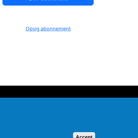
Opsig abonnement
Withdraw consen
Accept