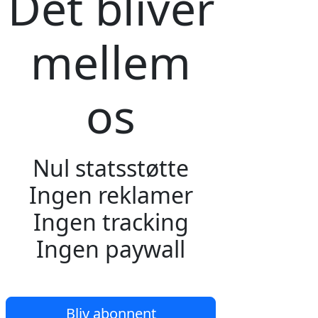
Det bliver
mellem
os
Nul statsstøtte
Ingen reklamer
Ingen tracking
Ingen paywall
Bliv abonnent