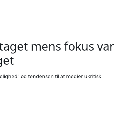
taget mens fokus var
get
elighed" og tendensen til at medier ukritisk