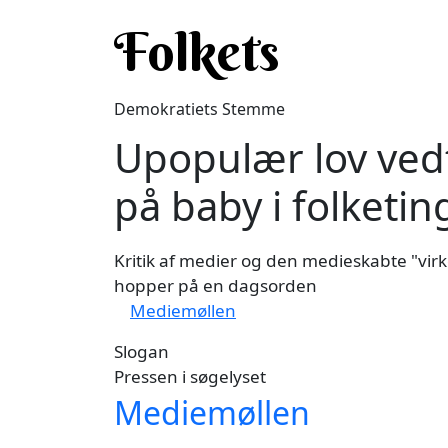
Gå til hovedindhold
Folkets
Demokratiets Stemme
Upopulær lov ved
på baby i folketin
Kritik af medier og den medieskabte "virk
hopper på en dagsorden
Mediemøllen
Slogan
Pressen i søgelyset
Mediemøllen