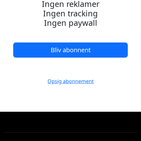
Ingen reklamer
Ingen tracking
Ingen paywall
Bliv abonnent
Opsig abonnement