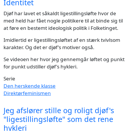
Identitet
Djøf har lavet et såkaldt ligestillingsløfte hvor de
med held har fået nogle politikere til at binde sig til
at føre en bestemt ideologisk politik i Folketinget.
Imidlertid er ligestillingsløftet af en stærk tvivlsom
karakter. Og det er djøf's motiver også.
Se videoen her hvor jeg gennemgår løftet og punkt
for punkt udstiller djøf's hykleri.
Serie
Den herskende klasse
Direktørfeminismen
Jeg afslører stille og roligt djøf's
"ligestillingsløfte" som det rene
hykleri