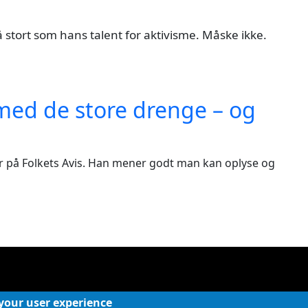
å stort som hans talent for aktivisme. Måske ikke.
med de store drenge – og
tør på Folkets Avis. Han mener godt man kan oplyse og
 your user experience