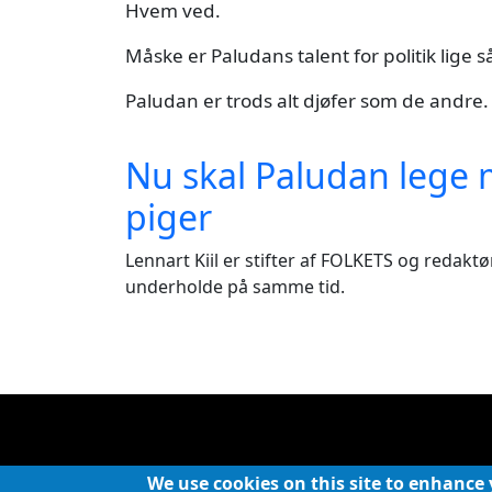
Hvem ved.
Måske er Paludans talent for politik lige s
Paludan er trods alt djøfer som de andre.
Nu skal Paludan lege 
piger
Lennart Kiil er stifter af FOLKETS og redak
underholde på samme tid.
We use cookies on this site to enhance