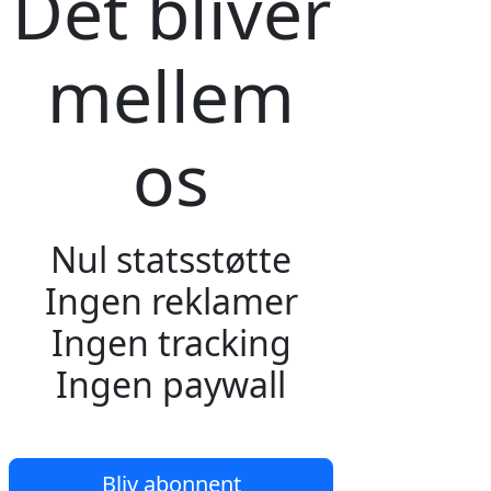
Det bliver
mellem
os
Nul statsstøtte
Ingen reklamer
Ingen tracking
Ingen paywall
Bliv abonnent