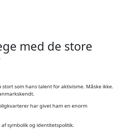
lege med de store
r
å stort som hans talent for aktivisme. Måske ikke.
danmarkskendt.
ligkvarterer har givet ham en enorm
t af symbolik og identitetspolitik.