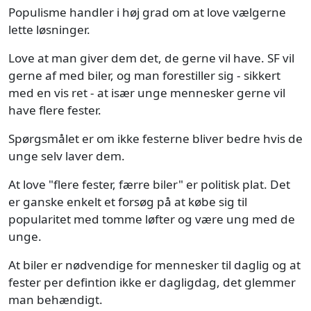
Populisme handler i høj grad om at love vælgerne
lette løsninger.
Love at man giver dem det, de gerne vil have. SF vil
gerne af med biler, og man forestiller sig - sikkert
med en vis ret - at især unge mennesker gerne vil
have flere fester.
Spørgsmålet er om ikke festerne bliver bedre hvis de
unge selv laver dem.
At love "flere fester, færre biler" er politisk plat. Det
er ganske enkelt et forsøg på at købe sig til
popularitet med tomme løfter og være ung med de
unge.
At biler er nødvendige for mennesker til daglig og at
fester per defintion ikke er dagligdag, det glemmer
man behændigt.