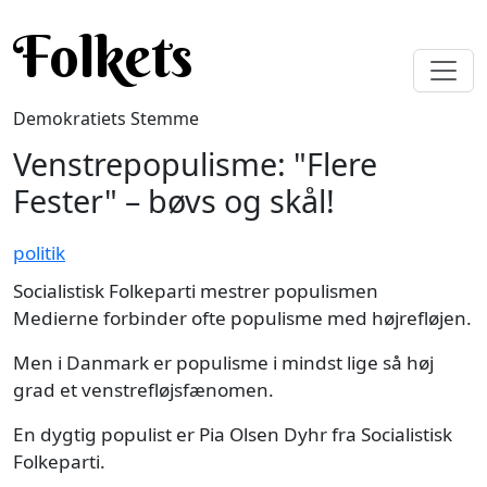
Gå til hovedindhold
Folkets
Demokratiets Stemme
Venstrepopulisme: "Flere
Fester" – bøvs og skål!
politik
Socialistisk Folkeparti mestrer populismen
Medierne forbinder ofte populisme med højrefløjen.
Men i Danmark er populisme i mindst lige så høj
grad et venstrefløjsfænomen.
En dygtig populist er Pia Olsen Dyhr fra Socialistisk
Folkeparti.