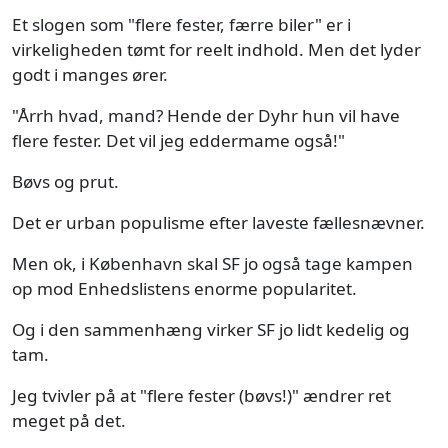
Et slogen som "flere fester, færre biler" er i
virkeligheden tømt for reelt indhold. Men det lyder
godt i manges ører.
"Årrh hvad, mand? Hende der Dyhr hun vil have
flere fester. Det vil jeg eddermame også!"
Bøvs og prut.
Det er urban populisme efter laveste fællesnævner.
Men ok, i København skal SF jo også tage kampen
op mod Enhedslistens enorme popularitet.
Og i den sammenhæng virker SF jo lidt kedelig og
tam.
Jeg tvivler på at "flere fester (bøvs!)" ændrer ret
meget på det.