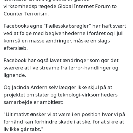
virksomhedsprægede Global Internet Forum to
Counter Terrorism.
Facebooks egne "Fællesskabsregler" har haft svært
ved at følge med begivenhederne i foråret og i juli
kom så en masse ændringer, måske en slags
efterslæb.
Facebook har også lavet ændringer som gør det
sværere at live streame fra terror-handlinger og
lignende.
Og Jacinda Ardern selv lægger ikke skjul på at
projektet om stater og teknologi-virksomheders
samarbejde er ambitiøst:
"Ultimativt ønsker vi at være i en position hvor vi på
forhånd kan forhindre skade i at ske, for at sikre at
liv ikke går tabt."