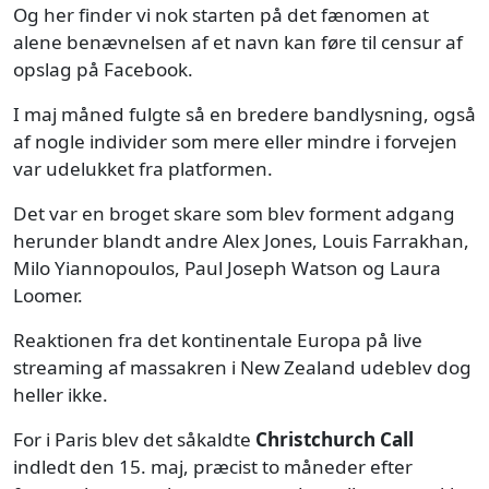
Og her finder vi nok starten på det fænomen at
alene benævnelsen af et navn kan føre til censur af
opslag på Facebook.
I maj måned fulgte så en bredere bandlysning, også
af nogle individer som mere eller mindre i forvejen
var udelukket fra platformen.
Det var en broget skare som blev forment adgang
herunder blandt andre Alex Jones, Louis Farrakhan,
Milo Yiannopoulos, Paul Joseph Watson og Laura
Loomer.
Reaktionen fra det kontinentale Europa på live
streaming af massakren i New Zealand udeblev dog
heller ikke.
For i Paris blev det såkaldte
Christchurch Call
indledt den 15. maj, præcist to måneder efter