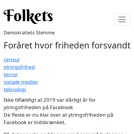
Gå til hovedindhold
Folkets
Demokratiets Stemme
Foråret hvor friheden forsvandt
censur
ytringsfrihed
terror
sociale medier
teknologi
Ikke tilfældigt at 2019 var dårligt år for
ytringsfriheden på Facebook
De fleste er nu klar over at ytringsfriheden på
Facebook er indskrænket.