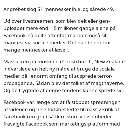
Angrebet slog 51 mennesker ihjel og sårede 49.
Ud over livestreamen, som blev delt eller gen-
uploadet mere end 1,5 millioner gange alene på
Facebook, så delte attentat-manden også sit
manifest via sociale medier. Det nåede enormt
mange mennesker at læse i.
Massakren på moskeen i Christchurch, New Zealand
indvarslede en helt ny måde at bruge de sociale
medier på i enormt omfang til at sprede terror-
propaganda. Sådan blev det tolket af magthaverne.
Og de frygtede at denne tendens kunne sprede sig.
Facebook var længe om at få stoppet spredningen
af videoen og hele forløbet ledte til massiv kritik af
Facebook i en grad så flere store virksomheder
fravalgte Facebook som marketings-platform med