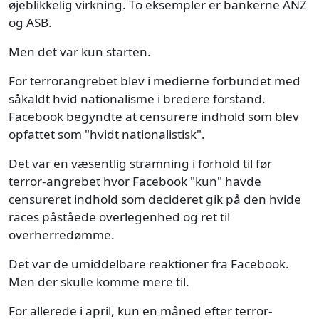
øjeblikkelig virkning. To eksempler er bankerne ANZ
og ASB.
Men det var kun starten.
For terrorangrebet blev i medierne forbundet med
såkaldt hvid nationalisme i bredere forstand.
Facebook begyndte at censurere indhold som blev
opfattet som "hvidt nationalistisk".
Det var en væsentlig stramning i forhold til før
terror-angrebet hvor Facebook "kun" havde
censureret indhold som decideret gik på den hvide
races påståede overlegenhed og ret til
overherredømme.
Det var de umiddelbare reaktioner fra Facebook.
Men der skulle komme mere til.
For allerede i april, kun en måned efter terror-