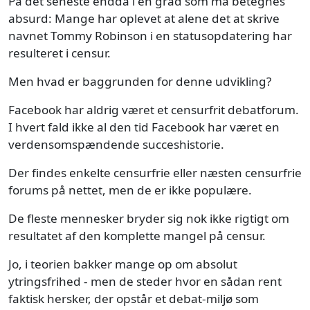
På det seneste endda i en grad som må betegnes
absurd: Mange har oplevet at alene det at skrive
navnet Tommy Robinson i en statusopdatering har
resulteret i censur.
Men hvad er baggrunden for denne udvikling?
Facebook har aldrig været et censurfrit debatforum.
I hvert fald ikke al den tid Facebook har været en
verdensomspændende succeshistorie.
Der findes enkelte censurfrie eller næsten censurfrie
forums på nettet, men de er ikke populære.
De fleste mennesker bryder sig nok ikke rigtigt om
resultatet af den komplette mangel på censur.
Jo, i teorien bakker mange op om absolut
ytringsfrihed - men de steder hvor en sådan rent
faktisk hersker, der opstår et debat-miljø som