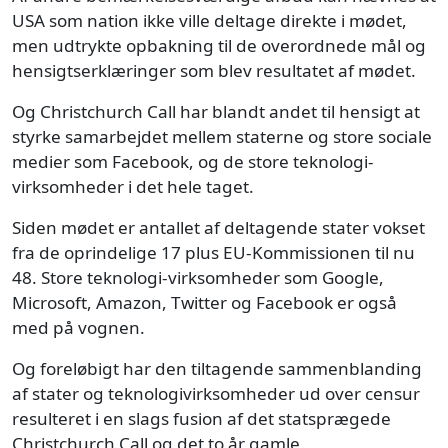
USA som nation ikke ville deltage direkte i mødet,
men udtrykte opbakning til de overordnede mål og
hensigtserklæringer som blev resultatet af mødet.
Og Christchurch Call har blandt andet til hensigt at
styrke samarbejdet mellem staterne og store sociale
medier som Facebook, og de store teknologi-
virksomheder i det hele taget.
Siden mødet er antallet af deltagende stater vokset
fra de oprindelige 17 plus EU-Kommissionen til nu
48. Store teknologi-virksomheder som Google,
Microsoft, Amazon, Twitter og Facebook er også
med på vognen.
Og foreløbigt har den tiltagende sammenblanding
af stater og teknologivirksomheder ud over censur
resulteret i en slags fusion af det statsprægede
Christchurch Call og det to år gamle