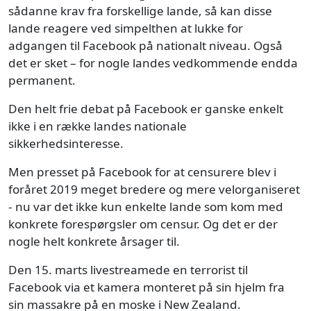
sådanne krav fra forskellige lande, så kan disse
lande reagere ved simpelthen at lukke for
adgangen til Facebook på nationalt niveau. Også
det er sket – for nogle landes vedkommende endda
permanent.
Den helt frie debat på Facebook er ganske enkelt
ikke i en række landes nationale
sikkerhedsinteresse.
Men presset på Facebook for at censurere blev i
foråret 2019 meget bredere og mere velorganiseret
- nu var det ikke kun enkelte lande som kom med
konkrete forespørgsler om censur. Og det er der
nogle helt konkrete årsager til.
Den 15. marts livestreamede en terrorist til
Facebook via et kamera monteret på sin hjelm fra
sin massakre på en moske i New Zealand.