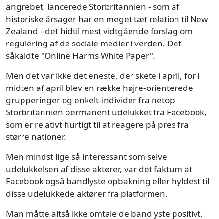
angrebet, lancerede Storbritannien - som af
historiske årsager har en meget tæt relation til New
Zealand - det hidtil mest vidtgående forslag om
regulering af de sociale medier i verden. Det
såkaldte "Online Harms White Paper".
Men det var ikke det eneste, der skete i april, for i
midten af april blev en række højre-orienterede
grupperinger og enkelt-individer fra netop
Storbritannien permanent udelukket fra Facebook,
som er relativt hurtigt til at reagere på pres fra
større nationer.
Men mindst lige så interessant som selve
udelukkelsen af disse aktører, var det faktum at
Facebook også bandlyste opbakning eller hyldest til
disse udelukkede aktører fra platformen.
Man måtte altså ikke omtale de bandlyste positivt.