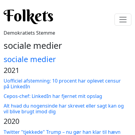
Gå til hovedindhold
Folkets
Demokratiets Stemme
sociale medier
sociale medier
2021
Uofficiel afstemning: 10 procent har oplevet censur
på LinkedIn
Cepos-chef: LinkedIn har fjernet mit opslag
Alt hvad du nogensinde har skrevet eller sagt kan og
vil blive brugt imod dig
2020
Twitter "tjekkede" Trump – nu gør han klar til hævn