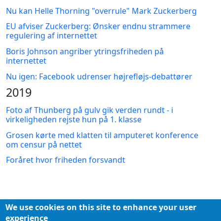
Nu kan Helle Thorning "overrule" Mark Zuckerberg
EU afviser Zuckerberg: Ønsker endnu strammere
regulering af internettet
Boris Johnson angriber ytringsfriheden på
internettet
Nu igen: Facebook udrenser højrefløjs-debattører
2019
Foto af Thunberg på gulv gik verden rundt - i
virkeligheden rejste hun på 1. klasse
Grosen kørte med klatten til amputeret konference
om censur på nettet
Foråret hvor friheden forsvandt
We use cookies on this site to enhance your user
experience