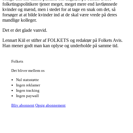
folketingspolitikere tjener meget, meget mere end lavtlønnede
kvinder og mænd, men i stedet for at tage en snak om det, så
forsøger at at bilde kvinder ind at de skal være vrede på deres
mandlige kolleger.
Det er det glade vanvid.
Lennart Kiil er stifter af FOLKETS og redaktør på Folkets Avis.
Han mener godt man kan oplyse og underholde på samme tid.
Folkets
Det bliver mellem os
Nul statsstøtte
Ingen reklamer
Ingen tracking
Ingen paywall
Bliv abonnent
Opsig abonnement