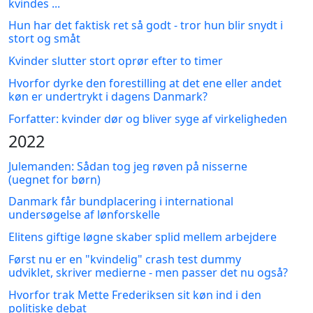
kvindes ...
Hun har det faktisk ret så godt - tror hun blir snydt i
stort og småt
Kvinder slutter stort oprør efter to timer
Hvorfor dyrke den forestilling at det ene eller andet
køn er undertrykt i dagens Danmark?
Forfatter: kvinder dør og bliver syge af virkeligheden
2022
Julemanden: Sådan tog jeg røven på nisserne
(uegnet for børn)
Danmark får bundplacering i international
undersøgelse af lønforskelle
Elitens giftige løgne skaber splid mellem arbejdere
Først nu er en "kvindelig" crash test dummy
udviklet, skriver medierne - men passer det nu også?
Hvorfor trak Mette Frederiksen sit køn ind i den
politiske debat