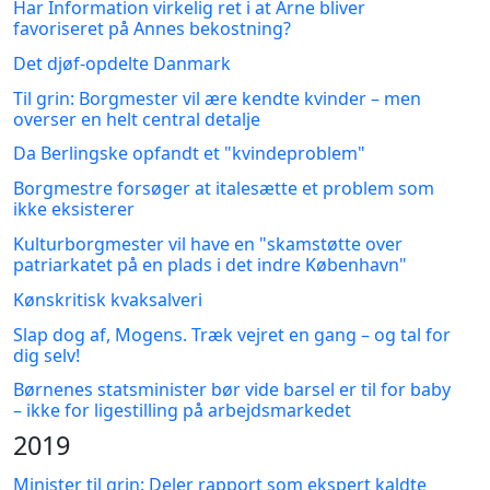
Har Information virkelig ret i at Arne bliver
favoriseret på Annes bekostning?
Det djøf-opdelte Danmark
Til grin: Borgmester vil ære kendte kvinder – men
overser en helt central detalje
Da Berlingske opfandt et "kvindeproblem"
Borgmestre forsøger at italesætte et problem som
ikke eksisterer
Kulturborgmester vil have en "skamstøtte over
patriarkatet på en plads i det indre København"
Kønskritisk kvaksalveri
Slap dog af, Mogens. Træk vejret en gang – og tal for
dig selv!
Børnenes statsminister bør vide barsel er til for baby
– ikke for ligestilling på arbejdsmarkedet
2019
Minister til grin: Deler rapport som ekspert kaldte