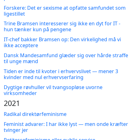
Forskere: Det er sexisme at opfatte samfundet som
ligestillet
Trine Bramsen interesserer sig ikke en dyt for IT -
hun tænker kun på pengene
IT-chef bakker Bramsen op: Den virkelighed må vi
ikke acceptere
Dansk Mandesamfund glæder sig over hårde straffe
til unge mænd
Tiden er inde til kvoter i erhvervslivet — mener 3
kvinder med nul erhvervserfaring
Dygtige røvhuller vil tvangsopløse uvorne
virksomheder
2021
Radikal direktørfeminisme
Feminist advarer: I har ikke lyst — men onde kræfter
tvinger jer
Petitessefeminisme eller public service