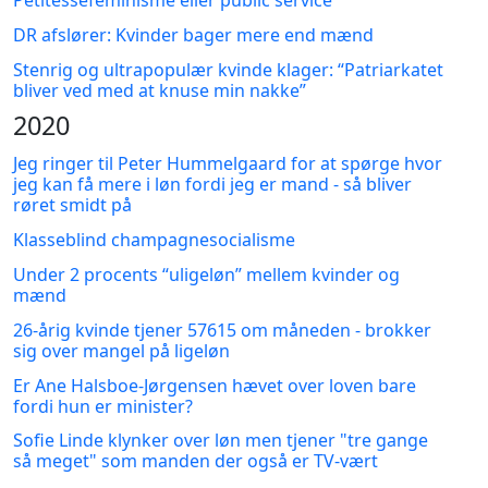
DR afslører: Kvinder bager mere end mænd
Stenrig og ultrapopulær kvinde klager: “Patriarkatet
bliver ved med at knuse min nakke”
2020
Jeg ringer til Peter Hummelgaard for at spørge hvor
jeg kan få mere i løn fordi jeg er mand - så bliver
røret smidt på
Klasseblind champagnesocialisme
Under 2 procents “uligeløn” mellem kvinder og
mænd
26-årig kvinde tjener 57615 om måneden - brokker
sig over mangel på ligeløn
Er Ane Halsboe-Jørgensen hævet over loven bare
fordi hun er minister?
Sofie Linde klynker over løn men tjener "tre gange
så meget" som manden der også er TV-vært