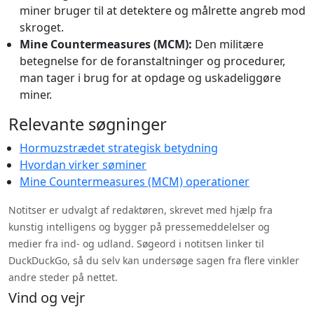
miner bruger til at detektere og målrette angreb mod
skroget.
Mine Countermeasures (MCM):
Den militære
betegnelse for de foranstaltninger og procedurer,
man tager i brug for at opdage og uskadeliggøre
miner.
Relevante søgninger
Hormuzstrædet strategisk betydning
Hvordan virker søminer
Mine Countermeasures (MCM) operationer
Notitser er udvalgt af redaktøren, skrevet med hjælp fra
kunstig intelligens og bygger på pressemeddelelser og
medier fra ind- og udland. Søgeord i notitsen linker til
DuckDuckGo, så du selv kan undersøge sagen fra flere vinkler
andre steder på nettet.
Vind og vejr