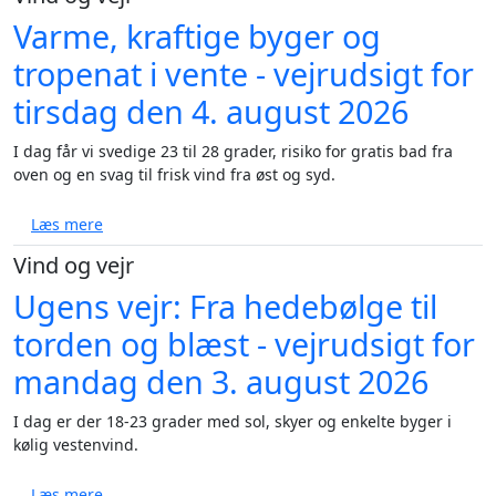
Varme, kraftige byger og
tropenat i vente - vejrudsigt for
tirsdag den 4. august 2026
I dag får vi svedige 23 til 28 grader, risiko for gratis bad fra
oven og en svag til frisk vind fra øst og syd.
om Varme, kraftige byger og tropenat i vente - vejru
Læs mere
Vind og vejr
Ugens vejr: Fra hedebølge til
torden og blæst - vejrudsigt for
mandag den 3. august 2026
I dag er der 18-23 grader med sol, skyer og enkelte byger i
kølig vestenvind.
om Ugens vejr: Fra hedebølge til torden og blæst - 
Læs mere