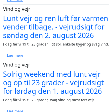
Vind og vejr
Lunt vejr og ren luft før varmen
vender tilbage. - vejrudsigt for
søndag den 2. august 2026
I dag får vi 19 til 23 grader, lidt sol, enkelte byger og svag vind.
om Lunt vejr og ren luft før varmen vender tilbage. 
Læs mere
Vind og vejr
Solrig weekend med lunt vejr
og op til 23 grader - vejrudsigt
for lørdag den 1. august 2026
I dag får vi 19 til 23 grader, svag vind og mest tørt vejr.
om Solrig weekend med lunt vejr og op til 23 grader 
Læs mere