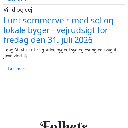
Vind og vejr
Lunt sommervejr med sol og
lokale byger - vejrudsigt for
fredag den 31. juli 2026
I dag får vi 17 til 23 grader, byger i syd og øst og en svag til
jævn vind 🌦️
om Lunt sommervejr med sol og lokale byger - vejruds
Læs mere
Folkets