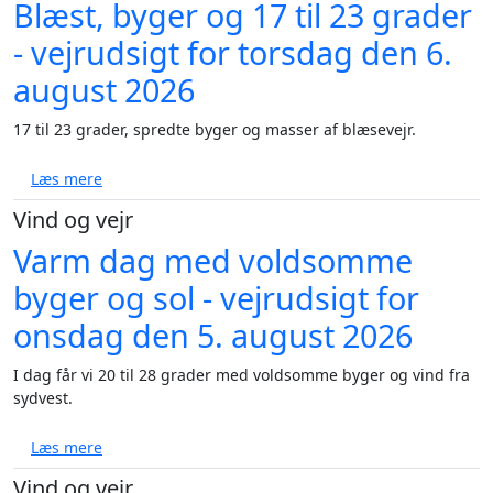
Blæst, byger og 17 til 23 grader
- vejrudsigt for torsdag den 6.
august 2026
17 til 23 grader, spredte byger og masser af blæsevejr.
om Blæst, byger og 17 til 23 grader - vejrudsigt for 
Læs mere
Vind og vejr
Varm dag med voldsomme
byger og sol - vejrudsigt for
onsdag den 5. august 2026
I dag får vi 20 til 28 grader med voldsomme byger og vind fra
sydvest.
om Varm dag med voldsomme byger og sol - vejrudsi
Læs mere
Vind og vejr