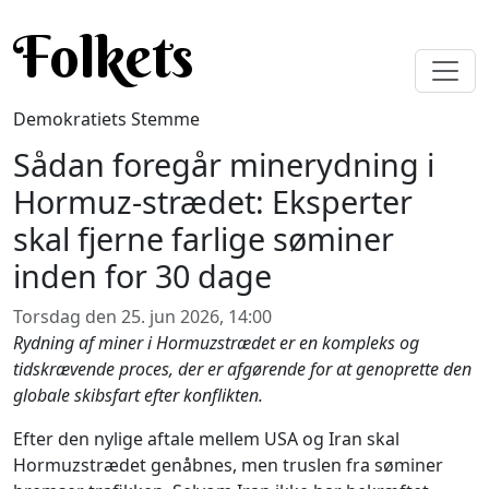
Gå til hovedindhold
Folkets
Demokratiets Stemme
Sådan foregår minerydning i
Hormuz-strædet: Eksperter
skal fjerne farlige søminer
inden for 30 dage
Torsdag den 25. jun 2026, 14:00
Rydning af miner i Hormuzstrædet er en kompleks og
tidskrævende proces, der er afgørende for at genoprette den
globale skibsfart efter konflikten.
Efter den nylige aftale mellem USA og Iran skal
Hormuzstrædet genåbnes, men truslen fra søminer