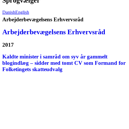
Sprogvælger
Danish
English
Arbejderbevægelsens Erhvervsråd
Arbejderbevægelsens Erhvervsråd
2017
Kaldte minister i samråd om syv år gammelt
blogindlæg – sidder med tomt CV som Formand for
Folketingets skatteudvalg