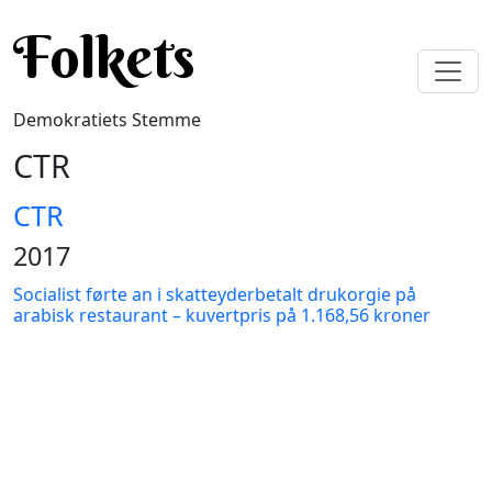
Gå til hovedindhold
Folkets
Demokratiets Stemme
CTR
CTR
2017
Socialist førte an i skatteyderbetalt drukorgie på
arabisk restaurant – kuvertpris på 1.168,56 kroner