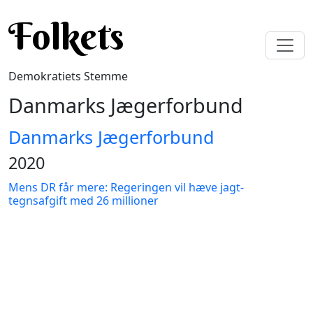
Gå til hovedindhold
Folkets
Demokratiets Stemme
Danmarks Jægerforbund
Danmarks Jægerforbund
2020
Mens DR får mere: Regeringen vil hæve jagt-
tegnsafgift med 26 millioner