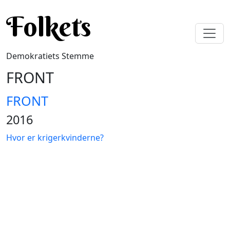
Gå til hovedindhold
Folkets
Demokratiets Stemme
FRONT
FRONT
2016
Hvor er krigerkvinderne?