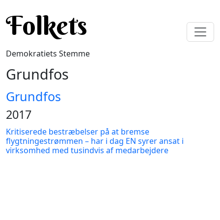
Gå til hovedindhold
Folkets
Demokratiets Stemme
Grundfos
Grundfos
2017
Kritiserede bestræbelser på at bremse
flygtningestrømmen – har i dag EN syrer ansat i
virksomhed med tusindvis af medarbejdere