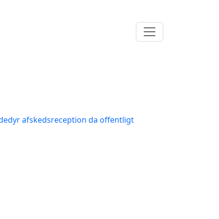
dedyr afskedsreception da offentligt