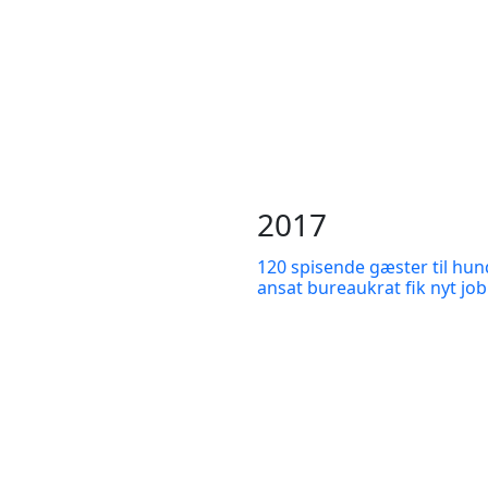
2017
120 spisende gæster til hun
ansat bureaukrat fik nyt job