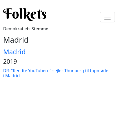
Gå til hovedindhold
Folkets
Demokratiets Stemme
Madrid
Madrid
2019
DR: "Kendte YouTubere" sejler Thunberg til topmøde
i Madrid