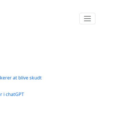
kerer at blive skudt
r i chatGPT