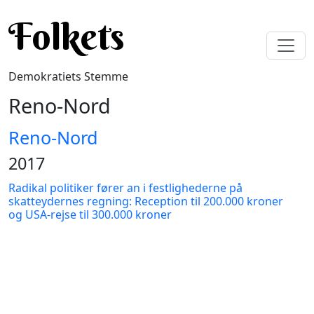
Gå til hovedindhold
Folkets
Demokratiets Stemme
Reno-Nord
Reno-Nord
2017
Radikal politiker fører an i festlighederne på
skatteydernes regning: Reception til 200.000 kroner
og USA-rejse til 300.000 kroner