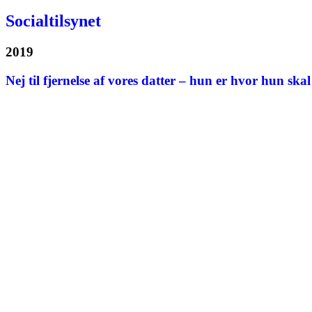
Socialtilsynet
2019
Nej til fjernelse af vores datter – hun er hvor hun ska