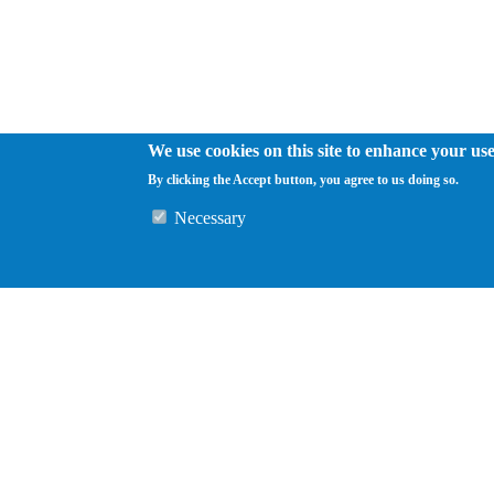
We use cookies on this site to enhance your us
By clicking the Accept button, you agree to us doing so.
Necessary
auto