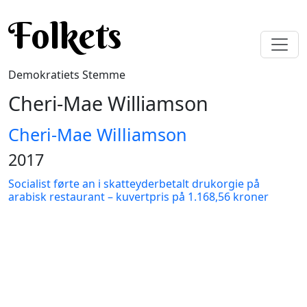
Gå til hovedindhold
Folkets
Demokratiets Stemme
Cheri-Mae Williamson
Cheri-Mae Williamson
2017
Socialist førte an i skatteyderbetalt drukorgie på
arabisk restaurant – kuvertpris på 1.168,56 kroner